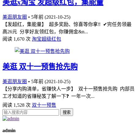
美逛x淘宝 发超级红包，集能量
美逛朋友圈
•
5年前 (2021-10-25)
【发超红，集能量】 超多奖励、惊喜等你拿‼ ✔完任务领最
高26元 分享好友领红包，你赚佣金&n...
阅读 1,670 次
淘宝超级红包
美逛 双十一预售抢先购
美逛朋友圈
•
5年前 (2021-10-25)
【分享内购清单，省赚快人一步】 双十一预售抢先购 内部员
工才知道的省赚秘笈了解一下❓ 一年一次...
阅读 1,528 次
双十一预售
搜索
admin