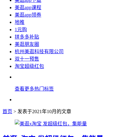
美逛app下载
美逛app课程
美逛app领券
地推
1元购
拼多多补贴
美逛朋友圈
杭州美逛科技有限公司
双十一预售
淘宝超级红包
查看更多热门标签
首页
> 发表于2021年10月的文章