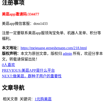
注册事项
美逛app邀请码:334477
美逛app微信客服：doss1433
注册一定要联系美逛app服领淘宝免单、机器人发单、积分等
福利。
本文地址：
https://meiguang.gengshenapp.com/218.html
版权声明：
本文为原创文章，版权归
admin
所有，欢迎分享本
文，转载请保留出处！
0
人喜欢
PREVIOUS:
美逛APP是什么平台
NEXT:
做美逛，群种子用户的重要性
文章导航
相关文章
关键词：
1元购
美逛