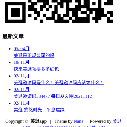
最新文章
05
/
04月
美逛是正规公司的吗
18
/
11月
快来美逛领拼多多红包
02
/
11月
美逛邀请码是什么？美逛邀请码应该填什么？
02
/
11月
美逛邀请码334477 每日朋友圈20211112
02
/
11月
美逛 悠悠时光，平息焦躁
Copyright ©
美逛app
| Theme by
Nana
| Powered by
美逛