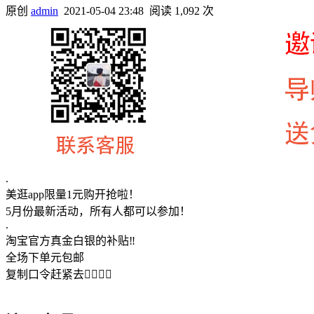
原创
admin
2021-05-04 23:48
阅读 1,092 次
.
美逛app限量1元购开抢啦！
5月份最新活动，所有人都可以参加！
.
淘宝官方真金白银的补贴‼️
全场下单️元包邮
复制口令赶紧去选🏻🏻🏻