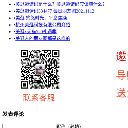
•
美逛邀请码是什么？美逛邀请码应该填什么？
•
美逛邀请码334477 每日朋友圈20211112
•
美逛 悠悠时光，平息焦躁
•
杭州美逛科技有限公司介绍
•
美逛x天猫520礼遇季
•
美逛人的朋友圈都是这样的
发表评论
昵称（必填）