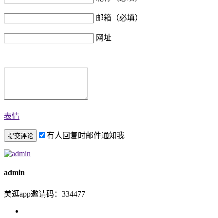
邮箱（必填）
网址
表情
有人回复时邮件通知我
admin
美逛app邀请码：334477